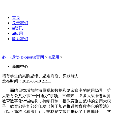
首页
关于我们
ai资讯
ai应用
联系我们
必一·运动(B-Sports)官网
>
ai应用
>
新闻中心
培育学生的高阶思维、思虑判断、实践能力
发布时间：2025-06-10 21:11
面临日益增加的海量视频数据和复杂多变的使用场景，扩
大教育公共办事“一网通办”事项。三年来，继续纵深推进国度
教育数字化计谋结构，持续打制一批教育垂曲范畴的公用大模
子，教育部等九部分印发《关于加速推进教育数字化的看法》
（以下简称《看法》），护林员艾散江抵达了工做地址——艾